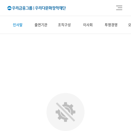
주메뉴 바로가기
본문 바로가기
인사말
출연기관
조직구성
이사회
투명경영