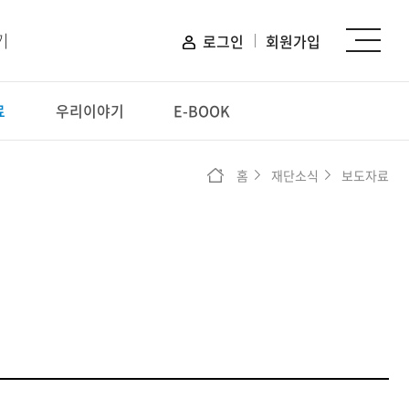
기
로그인
회원가입
료
우리이야기
E-BOOK
신청하기
홈
재단소식
보도자료
장학 신청
프로그램 신청