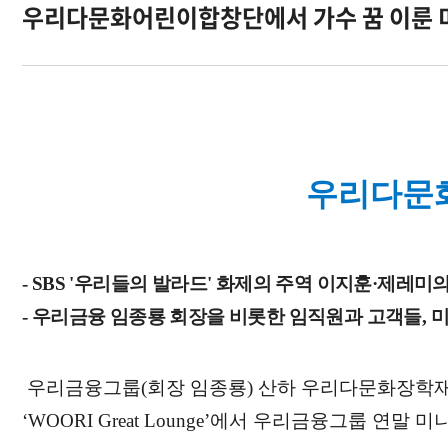
우리다문화어린이합창단에서 가수 꿈 이룬 
오시는길
우리다문화
- SBS '우리들의 발라드' 화제의 주역 이지훈·제레
- 우리금융 임종룡 회장을 비롯한 임직원과 고객들, 
우리금융그룹(회장 임종룡) 산하 우리다문화장학재단
‘WOORI Great Lounge’에서 우리금융그룹 연말 