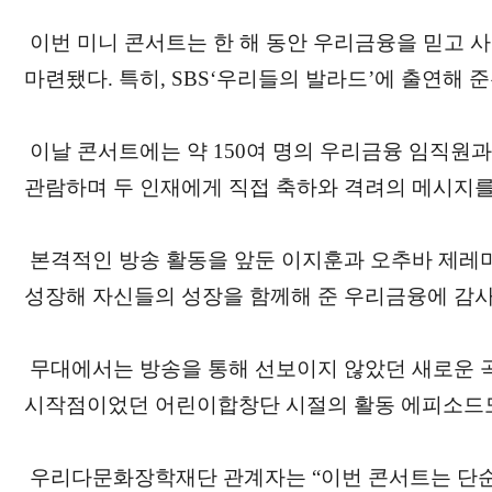
이번 미니 콘서트는 한 해 동안 우리금융을 믿고 
마련됐다. 특히, SBS‘우리들의 발라드’에 출연해 
이날 콘서트에는 약 150여 명의 우리금융 임직원
관람하며 두 인재에게 직접 축하와 격려의 메시지를
본격적인 방송 활동을 앞둔 이지훈과 오추바 제레
성장해 자신들의 성장을 함께해 준 우리금융에 감사
무대에서는 방송을 통해 선보이지 않았던 새로운 
시작점이었던 어린이합창단 시절의 활동 에피소드도
우리다문화장학재단 관계자는 “이번 콘서트는 단순한