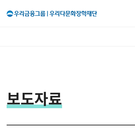
All Menu
재단소개
인사말
보도자료
출연기관
조직구성
이사회
투명경영