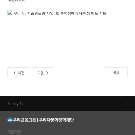
이전
다음
목록
Family Site
우리금융지주
우리은행
동양생명
이용약관