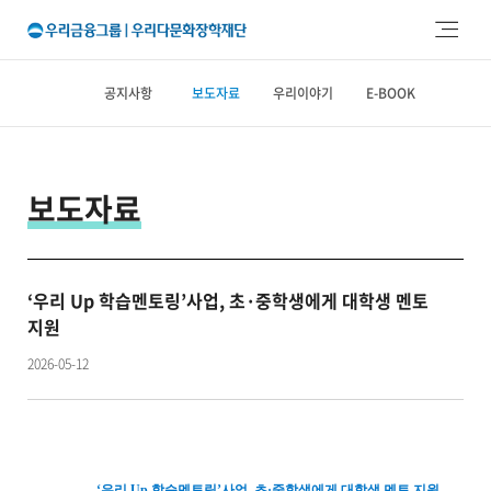
주메뉴 바로가기
본문 바로가기
공지사항
보도자료
우리이야기
E-BOOK
보도자료
‘우리 Up 학습멘토링’사업, 초·중학생에게 대학생 멘토
지원
2026-05-12
‘우리 Up 학습멘토링’사업, 초·중학생에게 대학생 멘토 지원