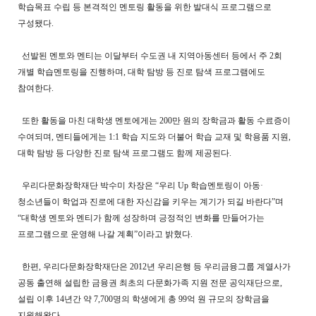
학습목표 수립 등 본격적인 멘토링 활동을 위한 발대식 프로그램으로
구성됐다.
선발된 멘토와 멘티는 이달부터 수도권 내 지역아동센터 등에서 주 2회
개별 학습멘토링을 진행하며, 대학 탐방 등 진로 탐색 프로그램에도
참여한다.
또한 활동을 마친 대학생 멘토에게는 200만 원의 장학금과 활동 수료증이
수여되며, 멘티들에게는 1:1 학습 지도와 더불어 학습 교재 및 학용품 지원,
대학 탐방 등 다양한 진로 탐색 프로그램도 함께 제공된다.
우리다문화장학재단 박수미 차장은 “우리 Up 학습멘토링이 아동·
청소년들이 학업과 진로에 대한 자신감을 키우는 계기가 되길 바란다”며
“대학생 멘토와 멘티가 함께 성장하며 긍정적인 변화를 만들어가는
프로그램으로 운영해 나갈 계획”이라고 밝혔다.
한편, 우리다문화장학재단은 2012년 우리은행 등 우리금융그룹 계열사가
공동 출연해 설립한 금융권 최초의 다문화가족 지원 전문 공익재단으로,
설립 이후 14년간 약 7,700명의 학생에게 총 99억 원 규모의 장학금을
지원해왔다.