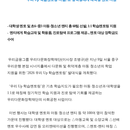
-
대학생 멘토 및 초6~중3 아동·청소년 멘티 총 60팀 선발, 1:1 학습멘토링 지원
- 멘티에게 학습교재 및 학용품, 진로탐색 프로그램 제공.., 멘토 대상 장학금도
수여
우리금융그룹 우리다문화장학재단(이사장 조병규)은 지난 9일 서울 중구
우리은행 본점 시너지홀에서 다문화 및 취약계층 아동·청소년의 학업
지원을 위한 ‘2026 우리 Up 학습멘토링’ 발대식을 개최했다.
‘우리 Up 학습멘토링’은 기초 학습지도가 필요한 아동·청소년과 대학생을
1:1로 매칭해 정기적인 학습 지원과 진로 탐색 기회를 제공하는
우리다문화장학재단의 사회공헌 사업이다.
이번 행사는 대학생 멘토와 아동·청소년 멘티 등 약 100여 명이 참석한
가운데 진행됐다. 대학생 멘토 대상으로는 △아동교육 및 소양교육 △선배
멘토 우수사례 강연 등 오리엔테이션을 진행했으며, △멘토-멘티 매칭 △