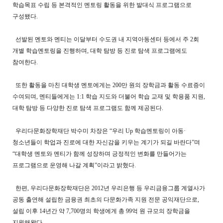
학습목표 수립 등 본격적인 멘토링 활동을 위한 발대식 프로그램으로
구성됐다.
선발된 멘토와 멘티는 이달부터 수도권 내 지역아동센터 등에서 주 2회
개별 학습멘토링을 진행하며, 대학 탐방 등 진로 탐색 프로그램에도
참여한다.
또한 활동을 마친 대학생 멘토에게는 200만 원의 장학금과 활동 수료증이
수여되며, 멘티들에게는 1:1 학습 지도와 더불어 학습 교재 및 학용품 지원,
대학 탐방 등 다양한 진로 탐색 프로그램도 함께 제공된다.
우리다문화장학재단 박수미 차장은 “우리 Up 학습멘토링이 아동·
청소년들이 학업과 진로에 대한 자신감을 키우는 계기가 되길 바란다”며
“대학생 멘토와 멘티가 함께 성장하며 긍정적인 변화를 만들어가는
프로그램으로 운영해 나갈 계획”이라고 밝혔다.
한편, 우리다문화장학재단은 2012년 우리은행 등 우리금융그룹 계열사가
공동 출연해 설립한 금융권 최초의 다문화가족 지원 전문 공익재단으로,
설립 이후 14년간 약 7,700명의 학생에게 총 99억 원 규모의 장학금을
지원해왔다.