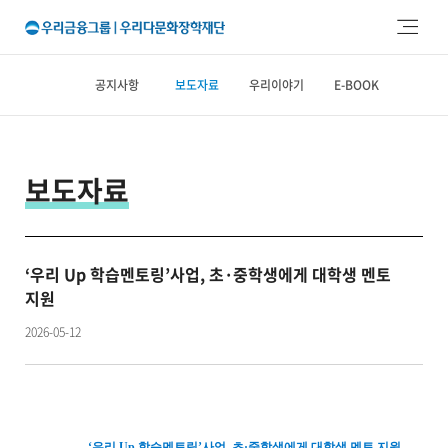
주메뉴 바로가기
본문 바로가기
공지사항
보도자료
우리이야기
E-BOOK
보도자료
‘우리 Up 학습멘토링’사업, 초·중학생에게 대학생 멘토
지원
2026-05-12
‘우리 Up 학습멘토링’사업, 초·중학생에게 대학생 멘토 지원