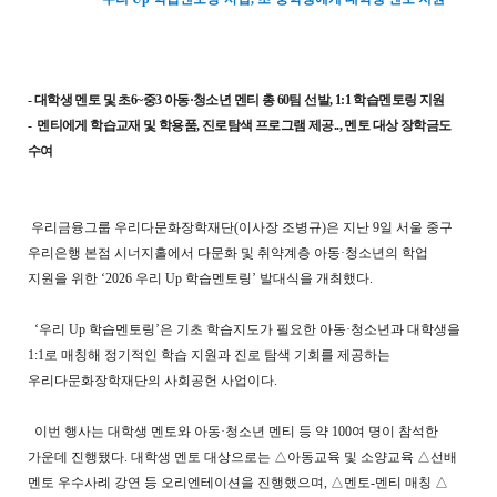
-
대학생 멘토 및 초6~중3 아동·청소년 멘티 총 60팀 선발, 1:1 학습멘토링 지원
- 멘티에게 학습교재 및 학용품, 진로탐색 프로그램 제공.., 멘토 대상 장학금도
수여
우리금융그룹 우리다문화장학재단(이사장 조병규)은 지난 9일 서울 중구
우리은행 본점 시너지홀에서 다문화 및 취약계층 아동·청소년의 학업
지원을 위한 ‘2026 우리 Up 학습멘토링’ 발대식을 개최했다.
‘우리 Up 학습멘토링’은 기초 학습지도가 필요한 아동·청소년과 대학생을
1:1로 매칭해 정기적인 학습 지원과 진로 탐색 기회를 제공하는
우리다문화장학재단의 사회공헌 사업이다.
이번 행사는 대학생 멘토와 아동·청소년 멘티 등 약 100여 명이 참석한
가운데 진행됐다. 대학생 멘토 대상으로는 △아동교육 및 소양교육 △선배
멘토 우수사례 강연 등 오리엔테이션을 진행했으며, △멘토-멘티 매칭 △