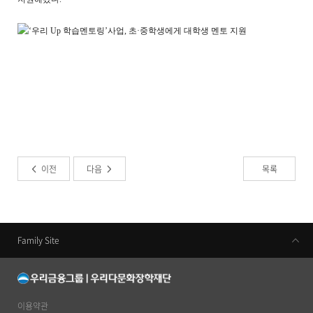
이전
다음
목록
Family Site
우리금융지주
우리은행
동양생명
이용약관