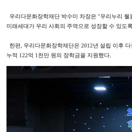
우리다문화장학재단 박수미 차장은 "우리누리 웰컴
미래세대가 우리 사회의 주역으로 성장할 수 있도록
한편, 우리다문화장학재단은 2012년 설립 이후 다문
누적 122억 1천만 원의 장학금을 지원했다.