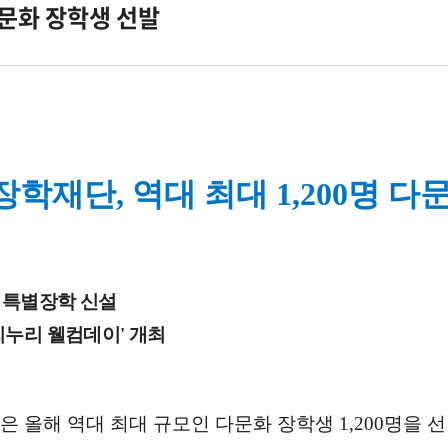
다문화 장학생 선발
재단, 역대 최대 1,200명 다
년 특별장학 신설
리누리 웰컴데이' 개최
해 역대 최대 규모인 다문화 장학생 1,200명을 선