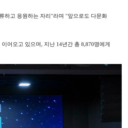
류하고 응원하는 자리"라며 "앞으로도 다문화
어오고 있으며, 지난 14년간 총 8,870명에게