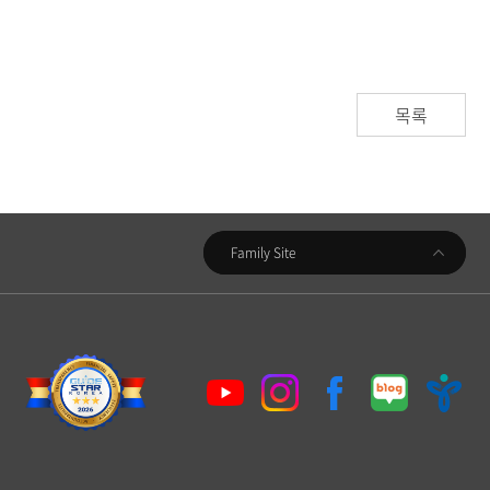
목록
우리금융지주
Family Site
우리은행
동양생명
우리카드
우리금융캐피탈
우리투자증권