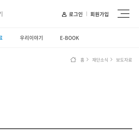
기
로그인
회원가입
료
우리이야기
E-BOOK
신청하기
홈
재단소식
보도자료
장학 신청
프로그램 신청