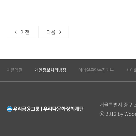
이전
다음
이용약관
개인정보처리방침
이메일무단수집거부
사이
서울특별시 중구 소
Youtube
Instagram
FaceBook
Blog
World
ⓒ 2012 by Woori 