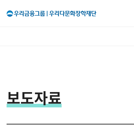
All Menu
재단소개
인사말
보도자료
출연기관
조직구성
이사회
투명경영