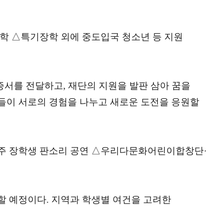
업장학 △특기장학 외에 중도입국 청소년 등 지원
증서를 전달하고, 재단의 지원을 발판 삼아 꿈을
들이 서로의 경험을 나누고 새로운 도전을 응원할
주 장학생 판소리 공연 △우리다문화어린이합창단·
 예정이다. 지역과 학생별 여건을 고려한