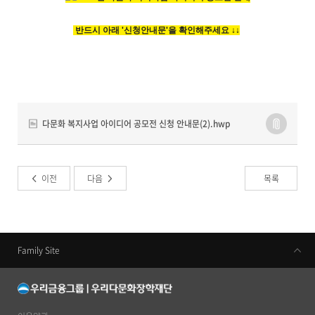
​
반드시 아래 '신청안내문'을 확인해주세요
↓↓
다문화 복지사업 아이디어 공모전 신청 안내문(2).hwp
이전
다음
목록
Family Site
우리금융지주
우리은행
동양생명