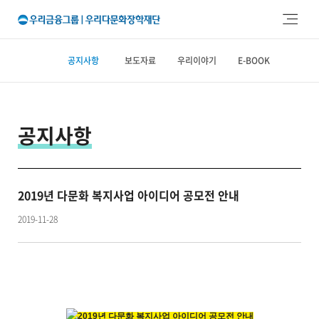
주메뉴 바로가기
본문 바로가기
공지사항
보도자료
우리이야기
E-BOOK
공지사항
2019년 다문화 복지사업 아이디어 공모전 안내
2019-11-28