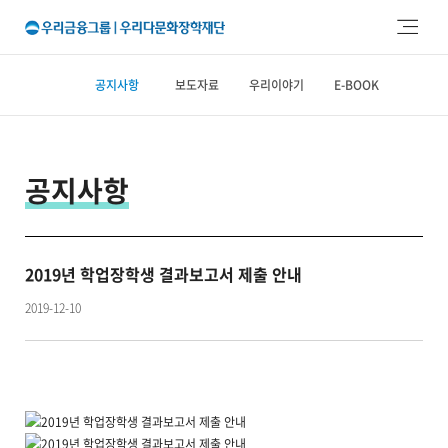
주메뉴 바로가기
본문 바로가기
공지사항
보도자료
우리이야기
E-BOOK
공지사항
2019년 학업장학생 결과보고서 제출 안내
2019-12-10