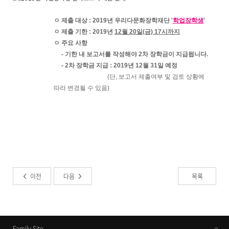
ㅇ 제출 대상 : 2019년 우리다문화장학재단 '
학업장학생
'
ㅇ 제출 기한 : 2019년
12월 20일(금) 17시까지
​ㅇ 주요 사항
- 기한 내 보고서를 작성해야 2차 장학금이 지급됩니다.
- 2차 장학금 지급 : 2019년 12월 31일 예정
(단, 보고서 제출여부 및 검토 상황에
따라 변경될 수 있음)
이전
다음
목록
Family Site