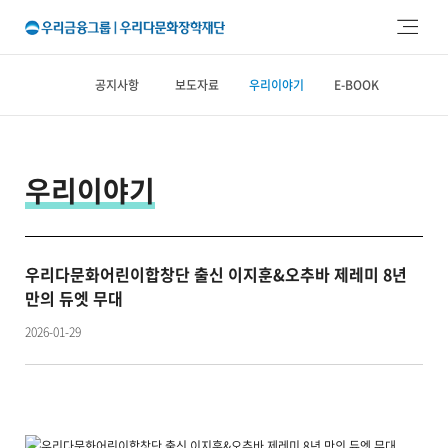
주메뉴 바로가기
본문 바로가기
공지사항
보도자료
우리이야기
E-BOOK
우리이야기
우리다문화어린이합창단 출신 이지훈&오추바 제레미 8년
만의 듀엣 무대
2026-01-29