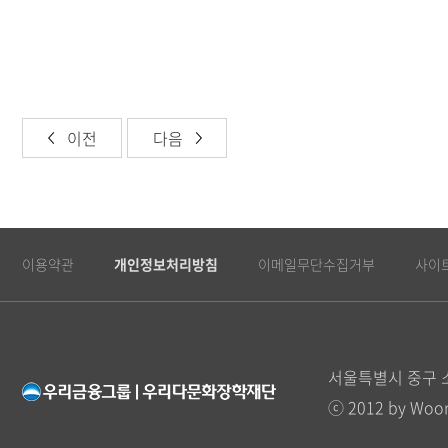
이전
다음
이용약관
개인정보처리방침
이메일무단수집거부
사이
서울특별시 중구 소
Youtube
Instagram
FaceBook
Blog
World
ⓒ 2012 by Woori 