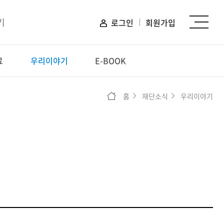
기
로그인
회원가입
료
우리이야기
E-BOOK
신청하기
홈
재단소식
우리이야기
장학 신청
프로그램 신청