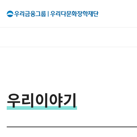
All Menu
재단소개
인사말
우리이야기
출연기관
조직구성
이사회
투명경영