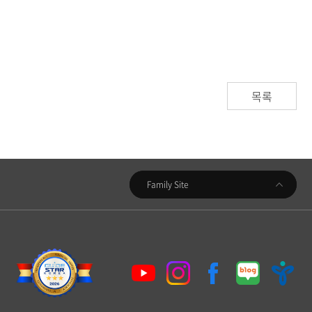
목록
우리금융지주
Family Site
우리은행
동양생명
우리카드
우리금융캐피탈