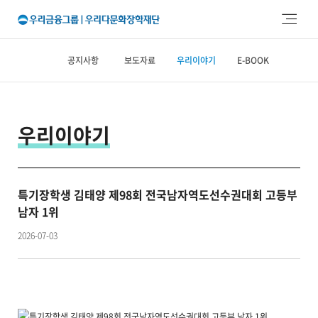
주메뉴 바로가기
본문 바로가기
공지사항
보도자료
우리이야기
E-BOOK
우리이야기
특기장학생 김태양 제98회 전국남자역도선수권대회 고등부
남자 1위
2026-07-03